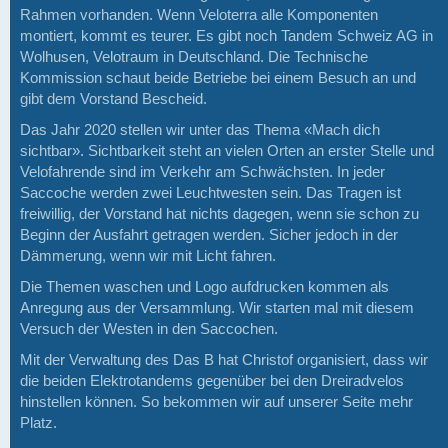
Rahmen vorhanden. Wenn Veloterra alle Komponenten
montiert, kommt es teurer. Es gibt noch Tandem Schweiz AG in
Wolhusen, Velotraum in Deutschland. Die Technische
Kommission schaut beide Betriebe bei einem Besuch an und
gibt dem Vorstand Bescheid.
Das Jahr 2020 stellen wir unter das Thema «Mach dich
sichtbar». Sichtbarkeit steht an vielen Orten an erster Stelle und
Velofahrende sind im Verkehr am Schwächsten. In jeder
Saccoche werden zwei Leuchtwesten sein. Das Tragen ist
freiwillig, der Vorstand hat nichts dagegen, wenn sie schon zu
Beginn der Ausfahrt getragen werden. Sicher jedoch in der
Dämmerung, wenn wir mit Licht fahren.
Die Themen waschen und Logo aufdrucken kommen als
Anregung aus der Versammlung. Wir starten mal mit diesem
Versuch der Westen in den Saccochen.
Mit der Verwaltung des Das B hat Christof organisiert, dass wir
die beiden Elektrotandems gegenüber bei den Dreiradvelos
hinstellen können. So bekommen wir auf unserer Seite mehr
Platz.