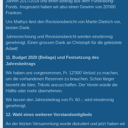
Jahren 2017/2018 und einen Beitrag aus dem Fundraising-
Fonds. Insgesamt haben wir also einen Gewinn von 20’000
Franken.
Urs Mathys liest den Revisionsbericht von Martin Dietrich vor,
besten Dank.
Jahresrechnung und Revisionsbericht werden einstimmig
genehmigt. Einen grossen Dank an Christoph für die geleistete
Arbeit!
11. Budget 2020 (Beilage) und Festsetzung des
Jahresbeitrags
Wir haben uns vorgenommen, Fr. 12’000 Verlust zu machen,
um die vorhandenen Reserven zu brauchen. Schon länger
besteht die Idee, Trikots anzuschaffen. Der Verein würde die
Hälfte oder mehr übernehmen.
Wir lassen den Jahresbeitrag von Fr. 60.-, wird einstimmig
genehmigt.
12. Wahl eines weiteren Vorstandsmitglieds
An der letzten Versammlung wurde diskutiert und jetzt haben wir