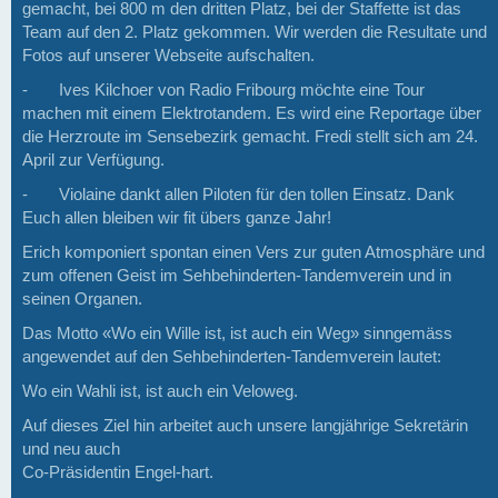
gemacht, bei 800 m den dritten Platz, bei der Staffette ist das
Team auf den 2. Platz gekommen. Wir werden die Resultate und
Fotos auf unserer Webseite aufschalten.
-
Ives Kilchoer von Radio Fribourg möchte eine Tour
machen mit einem Elektrotandem. Es wird eine Reportage über
die Herzroute im Sensebezirk gemacht. Fredi stellt sich am 24.
April zur Verfügung.
-
Violaine dankt allen Piloten für den tollen Einsatz. Dank
Euch allen bleiben wir fit übers ganze Jahr!
Erich komponiert spontan einen Vers zur guten Atmosphäre und
zum offenen Geist im Sehbehinderten-Tandemverein und in
seinen Organen.
Das Motto «Wo ein Wille ist, ist auch ein Weg» sinngemäss
angewendet auf den Sehbehinderten-Tandemverein lautet:
Wo ein Wahli ist, ist auch ein Veloweg.
Auf dieses Ziel hin arbeitet auch unsere langjährige Sekretärin
und neu auch
Co-Präsidentin Engel-hart.