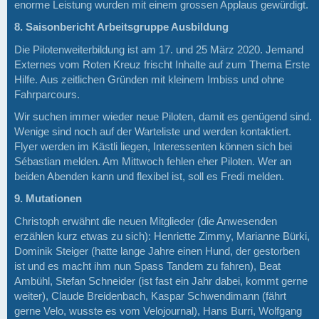
enorme Leistung wurden mit einem grossen Applaus gewürdigt.
8. Saisonbericht Arbeitsgruppe Ausbildung
Die Pilotenweiterbildung ist am 17. und 25 März 2020. Jemand
Externes vom Roten Kreuz frischt Inhalte auf zum Thema Erste
Hilfe. Aus zeitlichen Gründen mit kleinem Imbiss und ohne
Fahrparcours.
Wir suchen immer wieder neue Piloten, damit es genügend sind.
Wenige sind noch auf der Warteliste und werden kontaktiert.
Flyer werden im Kästli liegen, Interessenten können sich bei
Sébastian melden. Am Mittwoch fehlen eher Piloten. Wer an
beiden Abenden kann und flexibel ist, soll es Fredi melden.
9. Mutationen
Christoph erwähnt die neuen Mitglieder (die Anwesenden
erzählen kurz etwas zu sich): Henriette Zimmy, Marianne Bürki,
Dominik Steiger (hatte lange Jahre einen Hund, der gestorben
ist und es macht ihm nun Spass Tandem zu fahren), Beat
Ambühl, Stefan Schneider (ist fast ein Jahr dabei, kommt gerne
weiter), Claude Breidenbach, Kaspar Schwendimann (fährt
gerne Velo, wusste es vom Velojournal), Hans Burri, Wolfgang