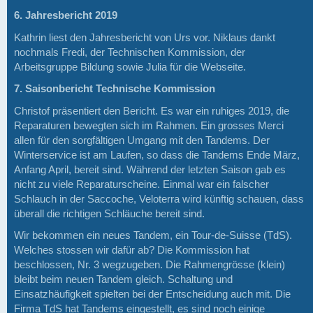
6. Jahresbericht 2019
Kathrin liest den Jahresbericht von Urs vor. Niklaus dankt
nochmals Fredi, der Technischen Kommission, der
Arbeitsgruppe Bildung sowie Julia für die Webseite.
7. Saisonbericht Technische Kommission
Christof präsentiert den Bericht. Es war ein ruhiges 2019, die
Reparaturen bewegten sich im Rahmen. Ein grosses Merci
allen für den sorgfältigen Umgang mit den Tandems. Der
Winterservice ist am Laufen, so dass die Tandems Ende März,
Anfang April, bereit sind. Während der letzten Saison gab es
nicht zu viele Reparaturscheine. Einmal war ein falscher
Schlauch in der Saccoche, Veloterra wird künftig schauen, dass
überall die richtigen Schläuche bereit sind.
Wir bekommen ein neues Tandem, ein Tour-de-Suisse (TdS).
Welches stossen wir dafür ab? Die Kommission hat
beschlossen, Nr. 3 wegzugeben. Die Rahmengrösse (klein)
bleibt beim neuen Tandem gleich. Schaltung und
Einsatzhäufigkeit spielten bei der Entscheidung auch mit. Die
Firma TdS hat Tandems eingestellt, es sind noch einige