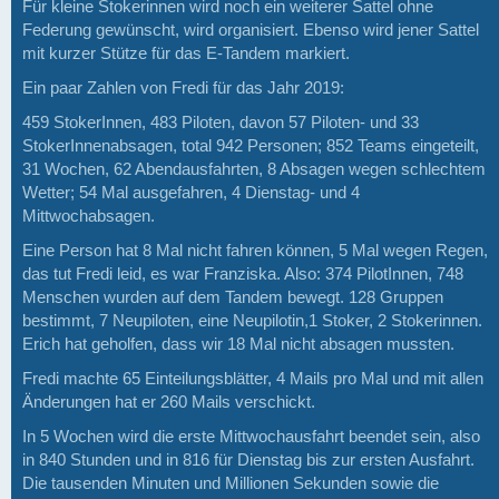
Für kleine Stokerinnen wird noch ein weiterer Sattel ohne
Federung gewünscht, wird organisiert. Ebenso wird jener Sattel
mit kurzer Stütze für das E-Tandem markiert.
Ein paar Zahlen von Fredi für das Jahr 2019:
459 StokerInnen, 483 Piloten, davon 57 Piloten- und 33
StokerInnenabsagen, total 942 Personen; 852 Teams eingeteilt,
31 Wochen, 62 Abendausfahrten, 8 Absagen wegen schlechtem
Wetter; 54 Mal ausgefahren, 4 Dienstag- und 4
Mittwochabsagen.
Eine Person hat 8 Mal nicht fahren können, 5 Mal wegen Regen,
das tut Fredi leid, es war Franziska. Also: 374 PilotInnen, 748
Menschen wurden auf dem Tandem bewegt. 128 Gruppen
bestimmt, 7 Neupiloten, eine Neupilotin,1 Stoker, 2 Stokerinnen.
Erich hat geholfen, dass wir 18 Mal nicht absagen mussten.
Fredi machte 65 Einteilungsblätter, 4 Mails pro Mal und mit allen
Änderungen hat er 260 Mails verschickt.
In 5 Wochen wird die erste Mittwochausfahrt beendet sein, also
in 840 Stunden und in 816 für Dienstag bis zur ersten Ausfahrt.
Die tausenden Minuten und Millionen Sekunden sowie die