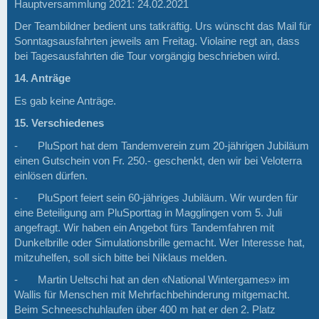
Hauptversammlung 2021: 24.02.2021
Der Teambildner bedient uns tatkräftig. Urs wünscht das Mail für
Sonntagsausfahrten jeweils am Freitag. Violaine regt an, dass
bei Tagesausfahrten die Tour vorgängig beschrieben wird.
14. Anträge
Es gab keine Anträge.
15. Verschiedenes
-
PluSport hat dem Tandemverein zum 20-jährigen Jubiläum
einen Gutschein von Fr. 250.- geschenkt, den wir bei Veloterra
einlösen dürfen.
-
PluSport feiert sein 60-jähriges Jubiläum. Wir wurden für
eine Beteiligung am PluSporttag in Magglingen vom 5. Juli
angefragt. Wir haben ein Angebot fürs Tandemfahren mit
Dunkelbrille oder Simulationsbrille gemacht. Wer Interesse hat,
mitzuhelfen, soll sich bitte bei Niklaus melden.
-
Martin Ueltschi hat an den «National Wintergames» im
Wallis für Menschen mit Mehrfachbehinderung mitgemacht.
Beim Schneeschuhlaufen über 400 m hat er den 2. Platz