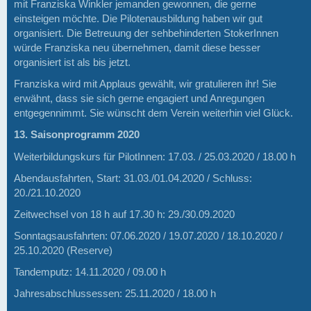
mit Franziska Winkler jemanden gewonnen, die gerne
einsteigen möchte. Die Pilotenausbildung haben wir gut
organisiert. Die Betreuung der sehbehinderten StokerInnen
würde Franziska neu übernehmen, damit diese besser
organisiert ist als bis jetzt.
Franziska wird mit Applaus gewählt, wir gratulieren ihr! Sie
erwähnt, dass sie sich gerne engagiert und Anregungen
entgegennimmt. Sie wünscht dem Verein weiterhin viel Glück.
13. Saisonprogramm 2020
Weiterbildungskurs für PilotInnen: 17.03. / 25.03.2020 / 18.00 h
Abendausfahrten, Start: 31.03./01.04.2020 / Schluss:
20./21.10.2020
Zeitwechsel von 18 h auf 17.30 h: 29./30.09.2020
Sonntagsausfahrten: 07.06.2020 / 19.07.2020 / 18.10.2020 /
25.10.2020 (Reserve)
Tandemputz: 14.11.2020 / 09.00 h
Jahresabschlussessen: 25.11.2020 / 18.00 h