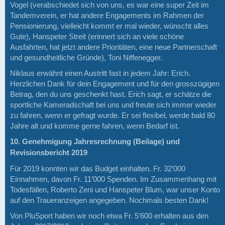
Vogel (verabschiedet sich von uns, es war eine super Zeit im
Tandemverein, er hat andere Engagements im Rahmen der
Pensionierung, vielleicht kommt er mal wieder, wünscht alles
Gute), Hanspeter Streit (erinnert sich an viele schöne
Ausfahrten, hat jetzt andere Prioritäten, eine neue Partnerschaft
und gesundheitliche Gründe), Toni Niffenegger.
Niklaus erwähnt einen Austritt fast in jedem Jahr: Erich.
Herzlichen Dank für dein Engagement und für den grosszügigen
Betrag, den du uns geschenkt hast. Erich sagt, er schätze die
sportliche Kameradschaft bei uns und freute sich immer wieder
zu fahren, wenn er gefragt wurde. Er sei flexibel, werde bald 80
Jahre alt und komme gerne fahren, wenn Bedarf ist.
10. Genehmigung Jahresrechnung (Beilage) und
Revisionsbericht 2019
Für 2019 konnten wir das Budget einhalten. Fr. 32’000
Einnahmen, davon Fr. 11’000 Spenden. Im Zusammenhang mit
Todesfällen, Roberto Zeni und Hanspeter Blum, war unser Konto
auf den Traueranzeigen angegeben. Nochmals besten Dank!
Von PluSport haben wir noch etwa Fr. 5’600 erhalten aus den